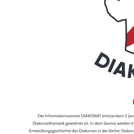
Der Informationsservice DIAKONAT entstandam 3 Januar 
Diakonatthematik gewidmet ist. In dem Service werden I
Entwicklungsgeschichte des Diakonats in der Kirche; Diako