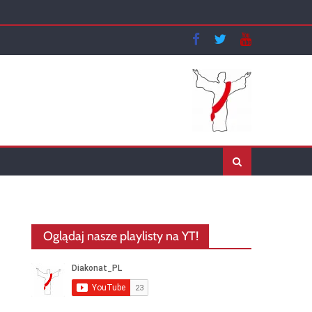
Oglądaj nasze playlisty na YT!