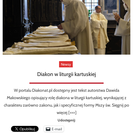
Newsy
Diakon w liturgii kartuskiej
W portalu Diakonat.pl dostępny jest tekst autorstwa Dawida
Makowskiego opisujący rolę diakona w liturgii kartuskiej, wynikającej z
charakteru zarówno zakonu, jak i specyficznej formy Mszy św. Sięgnij po
więcej [>>>]
Udostępnij:
E-mail