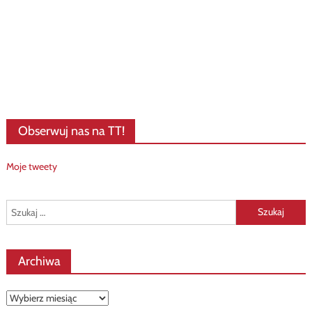
Obserwuj nas na TT!
Moje tweety
Szukaj:
Archiwa
Archiwa