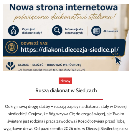
Newsy
Rusza diakonat w Siedlcach
Odkryj nową drogę służby – ruszają zapisy na diakonat stały w Diecezji
siedleckiej! Czujesz, że Bóg wzywa Cię do czegoś więcej, ale Twoim
światem jest rodzina i praca zawodowa? Kościół otwiera przed Tobą
wyjątkowe drzwi. Od października 2026 roku w Diecezji Siedleckiej rusza