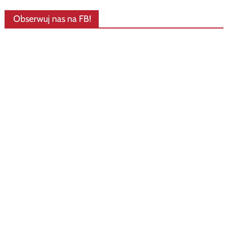
Obserwuj nas na FB!