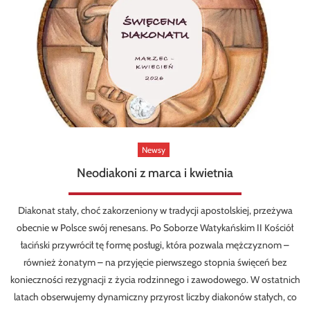
Newsy
Neodiakoni z marca i kwietnia
Diakonat stały, choć zakorzeniony w tradycji apostolskiej, przeżywa
obecnie w Polsce swój renesans. Po Soborze Watykańskim II Kościół
łaciński przywrócił tę formę posługi, która pozwala mężczyznom –
również żonatym – na przyjęcie pierwszego stopnia święceń bez
konieczności rezygnacji z życia rodzinnego i zawodowego. W ostatnich
latach obserwujemy dynamiczny przyrost liczby diakonów stałych, co