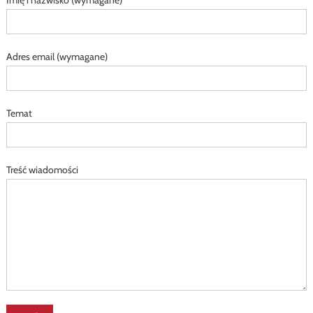
Imię i nazwisko (wymagane)
Adres email (wymagane)
Temat
Treść wiadomości