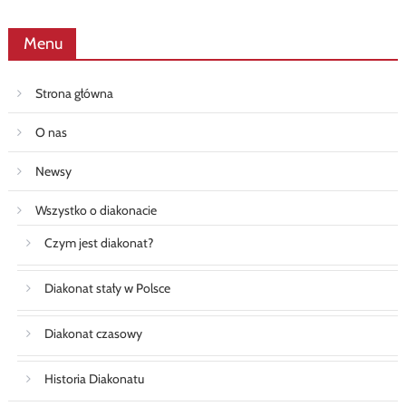
Menu
Strona główna
O nas
Newsy
Wszystko o diakonacie
Czym jest diakonat?
Diakonat stały w Polsce
Diakonat czasowy
Historia Diakonatu