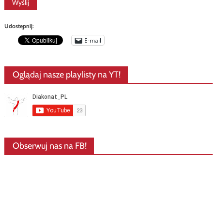
Udostępnij:
E-mail
Oglądaj nasze playlisty na YT!
Obserwuj nas na FB!