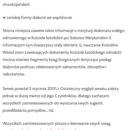
chrześcijańskich
►żeńskiej formy diakonii we wspólnocie
Strona niniejsza zawiera także informacje o instytucji diakonatu stałego,
odnowionego w Kościele katolickim po Soborze Watykańskim II.
Informacjom tym towarzyszy stały element, tj. nauczanie Kościelne.
Wśród stron zawierających dokumenty Kościoła katolickiego odnaleźć
można również fragmenty ksiąg liturgicznych dotyczące posługi
diakonów podczas celebrowanych sakramentów, obrzędów i
nabożeństw.
Serwis powstał 3 stycznia 2001 r. Ostateczny wygląd serwisu zależy
jednak w dużej mierze od jego Czytelników, dlatego zachęcam
wszystkich zainteresowanych do wyrażania swych sugestii,
przedkładania pomysłów… itd.
Wszystkich zainteresowanych proszę o kierowanie swych uwag,