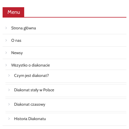
Menu
Strona główna
O nas
Newsy
Wszystko o diakonacie
Czym jest diakonat?
Diakonat stały w Polsce
Diakonat czasowy
Historia Diakonatu