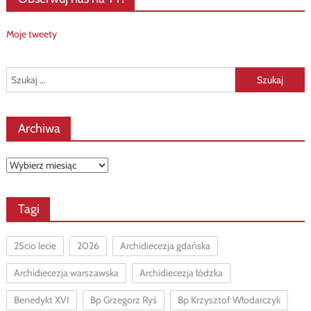
Moje tweety
Szukaj:
Archiwa
Archiwa
Tagi
25cio lecie
2026
Archidiecezja gdańska
Archidiecezja warszawska
Archidiecezja łódzka
Benedykt XVI
Bp Grzegorz Ryś
Bp Krzysztof Włodarczyk