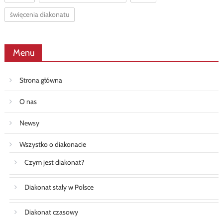
święcenia diakonatu
Menu
Strona główna
O nas
Newsy
Wszystko o diakonacie
Czym jest diakonat?
Diakonat stały w Polsce
Diakonat czasowy