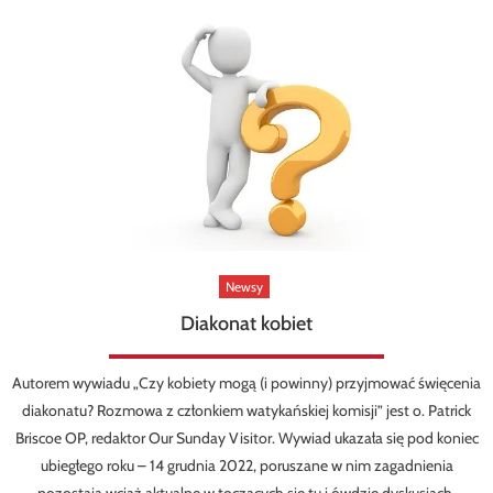
Newsy
Diakonat kobiet
Autorem wywiadu „Czy kobiety mogą (i powinny) przyjmować święcenia
diakonatu? Rozmowa z członkiem watykańskiej komisji” jest o. Patrick
Briscoe OP, redaktor Our Sunday Visitor. Wywiad ukazała się pod koniec
ubiegłego roku – 14 grudnia 2022, poruszane w nim zagadnienia