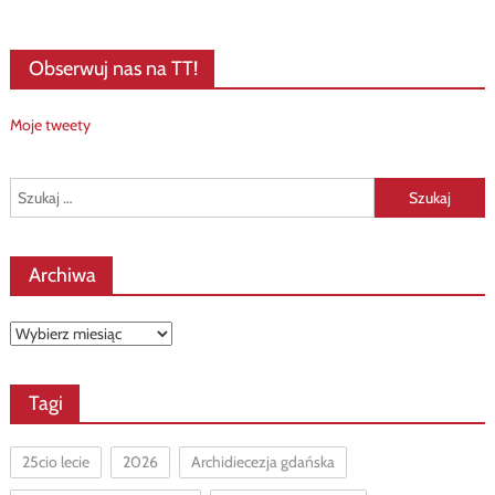
Obserwuj nas na TT!
Moje tweety
Szukaj:
Archiwa
Archiwa
Tagi
25cio lecie
2026
Archidiecezja gdańska