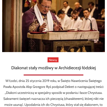
Newsy
Diakonat stały możliwy w Archidiecezji łódzkiej
W Łodzi, dnia 25 stycznia 2019 roku, w Święto Nawrócenia Świętego
Pawła Apostoła Abp Grzegorz Ryś podpisał Dekret o następującej treści:
„Diakoni uczestniczą w specjalny sposób w posłaniu i łasce Chrystusa.
Sakrament święceń naznacza ich pieczęcią (charakterem), której nikt nie
może usunąć. Upodabnia ich do Chrystusa, który stał się diakonem, to