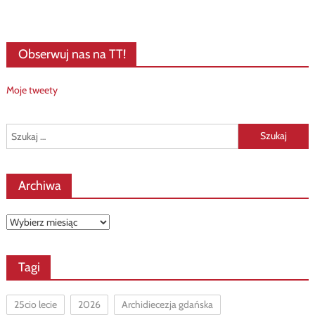
Obserwuj nas na TT!
Moje tweety
Szukaj:
Archiwa
Archiwa
Tagi
25cio lecie
2026
Archidiecezja gdańska