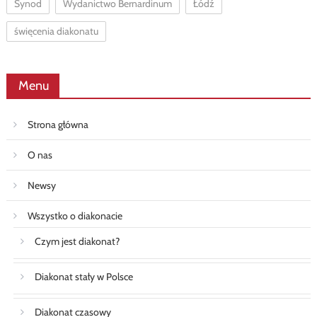
Synod
Wydanictwo Bernardinum
Łódź
święcenia diakonatu
Menu
Strona główna
O nas
Newsy
Wszystko o diakonacie
Czym jest diakonat?
Diakonat stały w Polsce
Diakonat czasowy