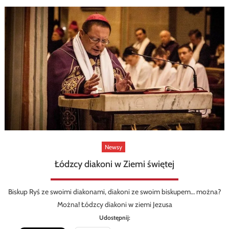
Newsy
Łódzcy diakoni w Ziemi świętej
Biskup Ryś ze swoimi diakonami, diakoni ze swoim biskupem… można?
Można! Łódzcy diakoni w ziemi Jezusa
Udostępnij: