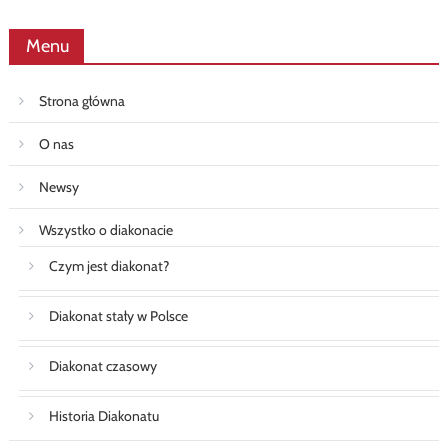
Menu
Strona główna
O nas
Newsy
Wszystko o diakonacie
Czym jest diakonat?
Diakonat stały w Polsce
Diakonat czasowy
Historia Diakonatu