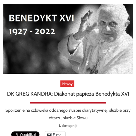
Newsy
DK GREG KANDRA: Diakonat papieża Benedykta XVI
Spojrzenie na człowieka oddanego służbie charytatywnej, służbie przy
ołtarzu, służbie Słowu
Udostępnij:
E-mail