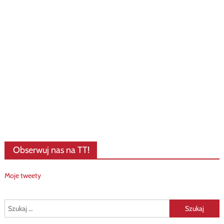
Obserwuj nas na TT!
Moje tweety
Szukaj: