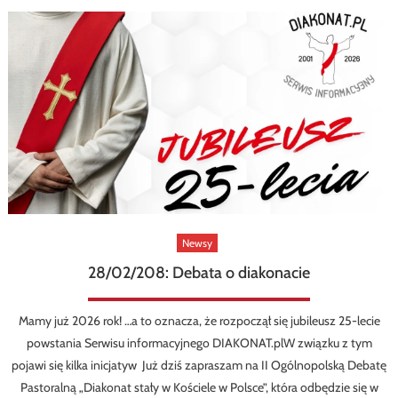
Newsy
28/02/208: Debata o diakonacie
Mamy już 2026 rok! …a to oznacza, że rozpoczął się jubileusz 25-lecie
powstania Serwisu informacyjnego DIAKONAT.plW związku z tym
pojawi się kilka inicjatyw Już dziś zapraszam na II Ogólnopolską Debatę
Pastoralną „Diakonat stały w Kościele w Polsce”, która odbędzie się w