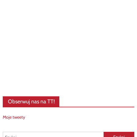
Obserwuj nas na TT!
Moje tweety
Szukaj: