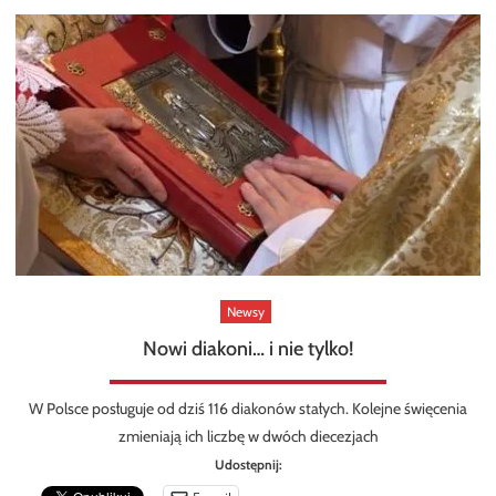
Newsy
Nowi diakoni… i nie tylko!
W Polsce posługuje od dziś 116 diakonów stałych. Kolejne święcenia
zmieniają ich liczbę w dwóch diecezjach
Udostępnij: