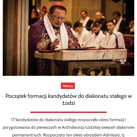
Newsy
Początek formacji kandydatów do diakonatu stałego w
Łodzi
17 kandydatów do diakonatu stałego rozpoczęło okres formacji i
przygotowania do pierwszych w Archidiecezji Łódzkiej święceń diakonów
permanentnych. Rozpoczęto ten okres obrzędem Admissio, tj.