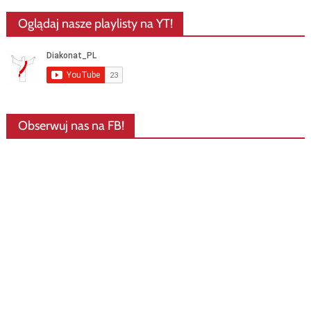
Oglądaj nasze playlisty na YT!
Obserwuj nas na FB!