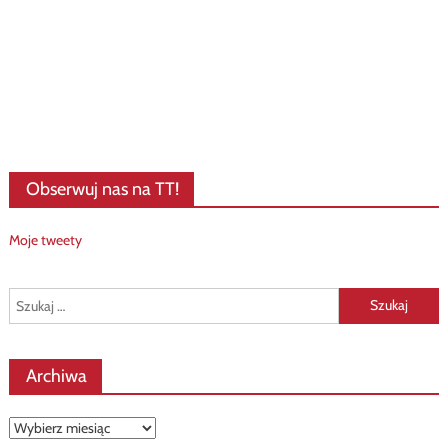
Obserwuj nas na TT!
Moje tweety
Szukaj:
Archiwa
Archiwa