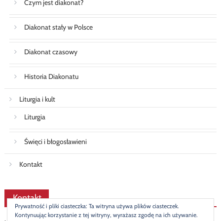
Czym jest diakonat?
Diakonat stały w Polsce
Diakonat czasowy
Historia Diakonatu
Liturgia i kult
Liturgia
Święci i błogosławieni
Kontakt
Kontakt
Prywatność i pliki ciasteczka: Ta witryna używa plików ciasteczek.
Kontynuując korzystanie z tej witryny, wyrażasz zgodę na ich używanie.