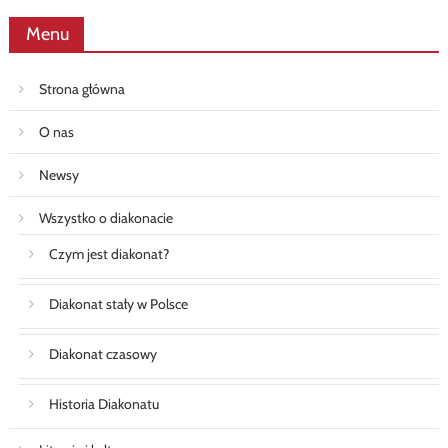
Menu
Strona główna
O nas
Newsy
Wszystko o diakonacie
Czym jest diakonat?
Diakonat stały w Polsce
Diakonat czasowy
Historia Diakonatu