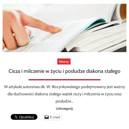
Newsy
Cisza i milczenie w życiu i posłudze diakona stałego
W artykule autorstwa dk. W. Rozynkowskiego podejmowany jest ważny
dla duchowości diakona stałego wątek ciszy i milczenia w życiu oraz
posłudze…
Udostępnij:
E-mail