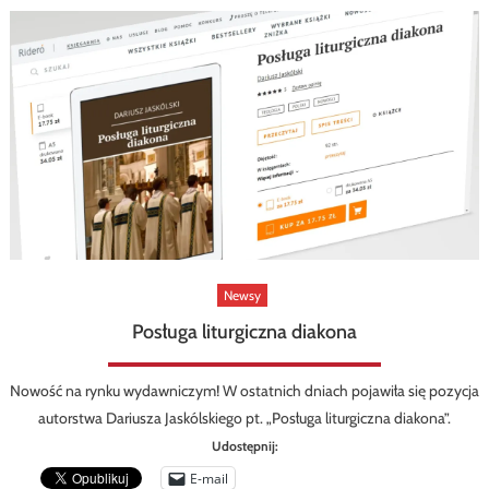
Newsy
Posługa liturgiczna diakona
Nowość na rynku wydawniczym! W ostatnich dniach pojawiła się pozycja
autorstwa Dariusza Jaskólskiego pt. „Posługa liturgiczna diakona”.
Udostępnij:
E-mail