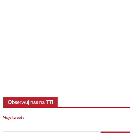
Obserwuj nas na TT!
Moje tweety