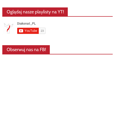
Oglądaj nasze playlisty na YT!
Obserwuj nas na FB!