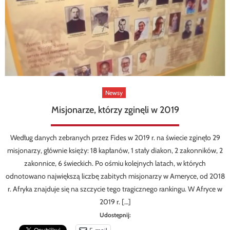
Newsy
Misjonarze, którzy zginęli w 2019
Według danych zebranych przez Fides w 2019 r. na świecie zginęło 29
misjonarzy, głównie księży: 18 kapłanów, 1 stały diakon, 2 zakonników, 2
zakonnice, 6 świeckich. Po ośmiu kolejnych latach, w których
odnotowano największą liczbę zabitych misjonarzy w Ameryce, od 2018
r. Afryka znajduje się na szczycie tego tragicznego rankingu. W Afryce w
2019 r. […]
Udostępnij: