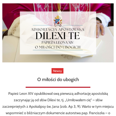
Newsy
O miłości do ubogich
Papież Leon XIV opublikował swą pierwszą adhortację apostolską
zaczynając ją od słów Dilexi te, tj. „Umiłowałem cię” – słów
zaczerpniętych z Apokalipsy św, Jana (zob. Ap 3, 9). Warto w tym miejscu
wspomnieć o bliźniaczym dokumencie autorstwa pap. Franciszka – o