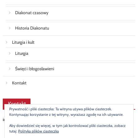
Diakonat czasowy
Historia Diakonatu
Liturgia i kult
Liturgia
Święci i błogosławieni
Kontakt
Kontakt
Prywatność i pliki ciasteczka: Ta witryna używa plików ciasteczek.
Kontynuując korzystanie z tej witryny, wyrażasz zgodę na ich używanie.
info@diakonat.pl
Aby dowiedzieć się więcej, w tym jak kontrolować pliki ciasteczka, zobacz
tutaj:
Polityka plików ciasteczka