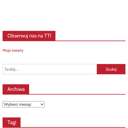
Obserwuj nas na TT!
Moje tweety
Szukaj:
Archiwa
Archiwa
Tagi