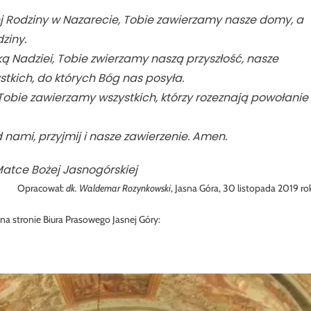
j Rodziny w Nazarecie, Tobie zawierzamy nasze domy, a
dziny.
tką Nadziei, Tobie zwierzamy naszą przyszłość, nasze
tkich, do których Bóg nas posyła.
Tobie zawierzamy wszystkich, którzy rozeznają powołanie
 nami, przyjmij i nasze zawierzenie. Amen.
atce Bożej Jasnogórskiej
Opracował:
dk. Waldemar Rozynkowski
, Jasna Góra, 30 listopada 2019 ro
na stronie Biura Prasowego Jasnej Góry: