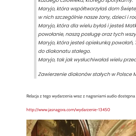
każdego człowieka, którego spotykamy.
Maryjo, która współtworzyłaś dom Święte
w nich szczególnie nasze żony, dzieci i ro
Maryjo, która dla wielu byłaś i jesteś Ma
powołanie, naszą posługę oraz tych wszys
Maryjo, która jesteś opiekunką powołań, 
do diakonatu stałego.
Maryjo, tak jak wysłuchiwałaś wielu przed
Zawierzenie diakonów stałych w Polsce M
Relacja z tego wydarzenia wraz z nagraniami audio dostępna 
http://www.jasnagora.com/wydarzenie-13450