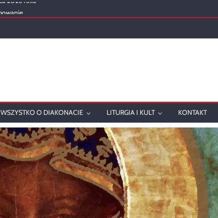
mowanie
onatu w 2025 roku
ch
WSZYSTKO O DIAKONACIE
LITURGIA I KULT
KONTAKT