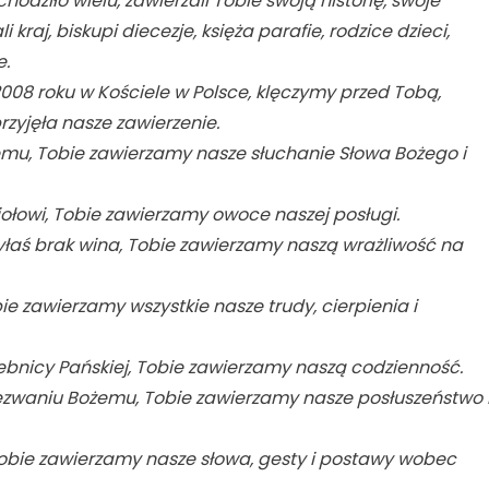
hodziło wielu, zawierzali Tobie swoją historię, swoje
 kraj, biskupi diecezje, księża parafie, rodzice dzieci,
e.
 2008 roku w Kościele w Polsce, klęczymy przed Tobą,
rzyjęła nasze zawierzenie.
emu, Tobie zawierzamy nasze słuchanie Słowa Bożego i
iołowi, Tobie zawierzamy owoce naszej posługi.
żyłaś brak wina, Tobie zawierzamy naszą wrażliwość na
ie zawierzamy wszystkie nasze trudy, cierpienia i
żebnicy Pańskiej, Tobie zawierzamy naszą codzienność.
wezwaniu Bożemu, Tobie zawierzamy nasze posłuszeństwo 
 Tobie zawierzamy nasze słowa, gesty i postawy wobec