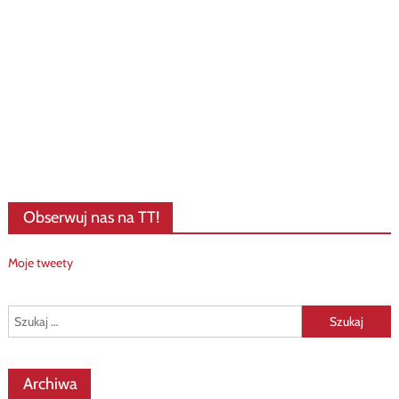
Obserwuj nas na TT!
Moje tweety
Szukaj:
Archiwa