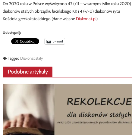
Do 2020 roku w Polsce wyświęcono 42 (+11 – w samym tylko roku 2020)
diakonów stałych obrządku łacińskiego KK i 4 (+/-0) diakonów rytu
Kościoła greckokatolickiego (dane własne
Diakonat.pl
).
Udostępnij:
E-mail
Tagged
Diakonat stały
Podobne artykuły