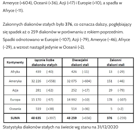
Ameryce (+604), Oceanii (+36), Azji (+17) i Europie (+10), a spadła w
Afryce (-11).
Zakonnych diakonów stałych było
376
, co oznacza dalszy, pogłębiający
się spadek aż o 259 diakonów w porównaniu z rokiem poprzednim.
Spadki odnotowano w Europie (-107), Azji (-79), Ameryce (-46), Afryce
(-29), a wzrost nastąpił jedynie w Oceanii (+2).
Statystyka diakonów stałych na świecie wg stanu na 31/12/2020