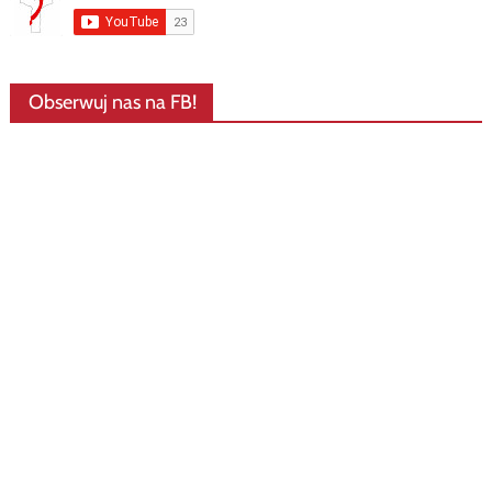
Obserwuj nas na FB!