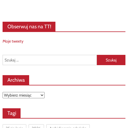
Obserwuj nas na TT!
Moje tweety
Szukaj:
Archiwa
Archiwa
Tagi