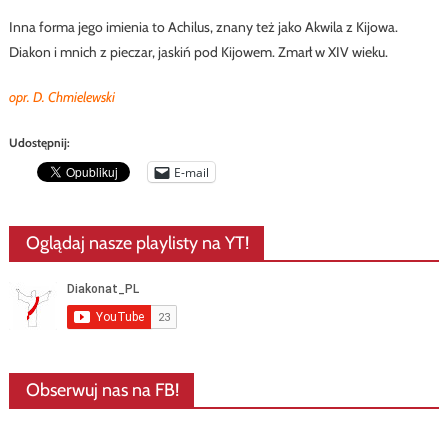
Inna forma jego imienia to Achilus, znany też jako Akwila z Kijowa.
Diakon i mnich z pieczar, jaskiń pod Kijowem. Zmarł w XIV wieku.
opr. D. Chmielewski
Udostępnij:
E-mail
Oglądaj nasze playlisty na YT!
Obserwuj nas na FB!