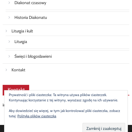
Diakonat czasowy
Historia Diakonatu
Liturgia i kult
Liturgia
Święci i błogosławieni
Kontakt
Kontakt
Prywatność i pliki ciasteczka: Ta witryna używa plików ciasteczek.
Kontynuując korzystanie z tej witryny, wyrażasz zgodę na ich używanie.
info@diakonat.pl
Aby dowiedzieć się więcej, w tym jak kontrolować pliki ciasteczka, zobacz
tutaj:
Polityka plików ciasteczka