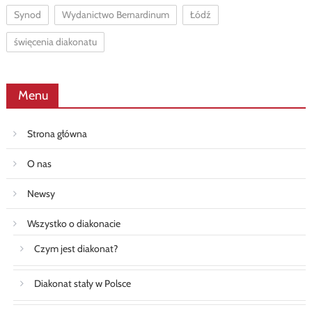
Synod
Wydanictwo Bernardinum
Łódź
święcenia diakonatu
Menu
Strona główna
O nas
Newsy
Wszystko o diakonacie
Czym jest diakonat?
Diakonat stały w Polsce