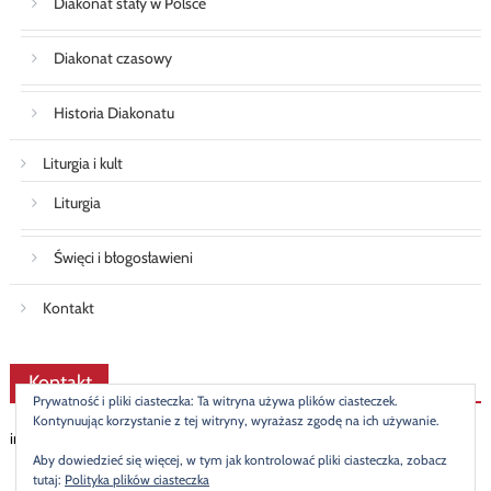
Diakonat stały w Polsce
Diakonat czasowy
Historia Diakonatu
Liturgia i kult
Liturgia
Święci i błogosławieni
Kontakt
Kontakt
Prywatność i pliki ciasteczka: Ta witryna używa plików ciasteczek.
Kontynuując korzystanie z tej witryny, wyrażasz zgodę na ich używanie.
info@diakonat.pl
Aby dowiedzieć się więcej, w tym jak kontrolować pliki ciasteczka, zobacz
tutaj:
Polityka plików ciasteczka