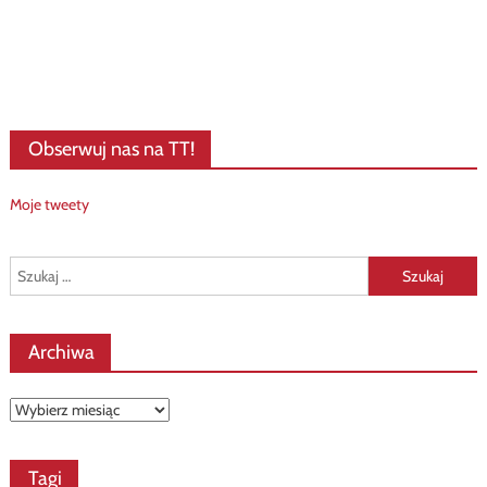
Obserwuj nas na TT!
Moje tweety
Szukaj:
Archiwa
Archiwa
Tagi