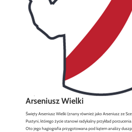
Arseniusz Wielki
Święty
Arseniusz Wielki (znany również jako Arseniusz ze Sc
Pustyni, którego życie stanowi radykalny przykład porzucenia 
Oto jego hagiografia przygotowana pod kątem analizy duszpa