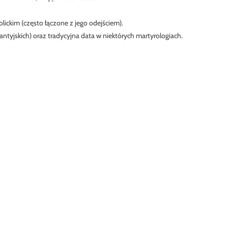
ckim (często łączone z jego odejściem).
tyjskich) oraz tradycyjna data w niektórych martyrologiach.