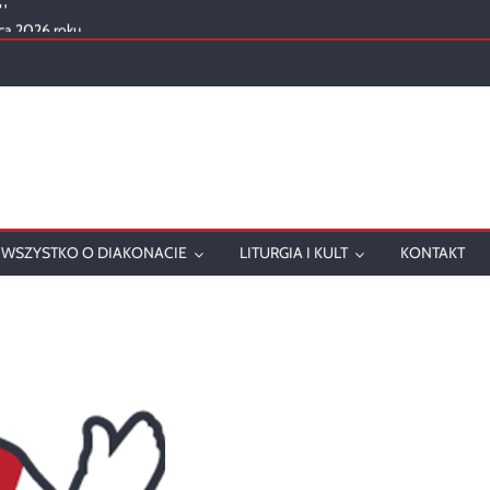
ca 2026 roku
mowanie
onatu w 2025 roku
ch
WSZYSTKO O DIAKONACIE
LITURGIA I KULT
KONTAKT