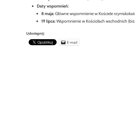
Daty wspomnień:
8 maja:
Główne wspomnienie w Kościele rzymskokatoli
19 lipca:
Wspomnienie w Kościołach wschodnich (bizan
Udostępnij:
E-mail