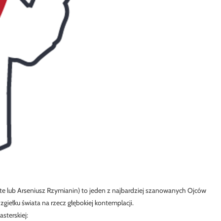
ete lub Arseniusz Rzymianin) to jeden z najbardziej szanowanych Ojców
zgiełku świata na rzecz głębokiej kontemplacji.
sterskiej: