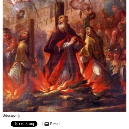
Udostępnij:
E-mail