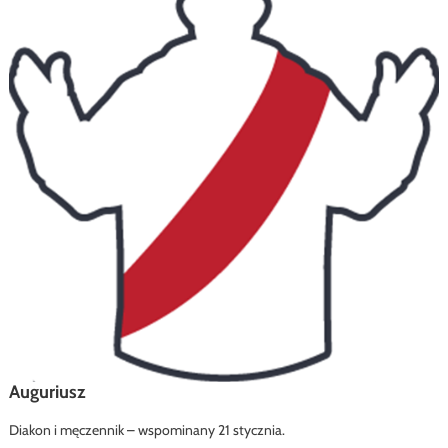
Auguriusz
Diakon i męczennik – wspominany 21 stycznia.