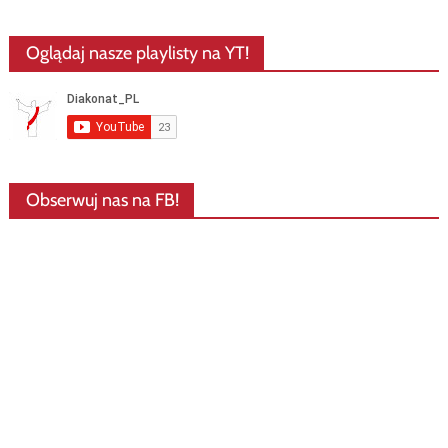
Oglądaj nasze playlisty na YT!
Obserwuj nas na FB!