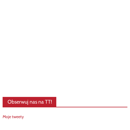
Obserwuj nas na TT!
Moje tweety