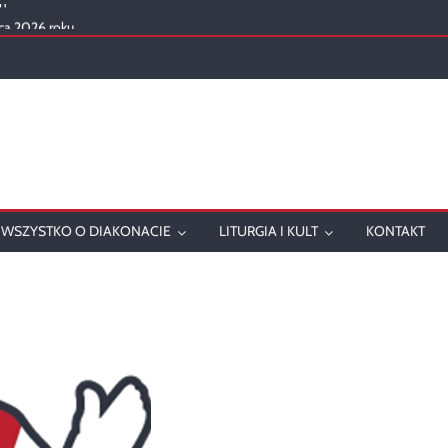
ca 2026 roku
mowanie
onatu w 2025 roku
ch
WSZYSTKO O DIAKONACIE
LITURGIA I KULT
KONTAKT