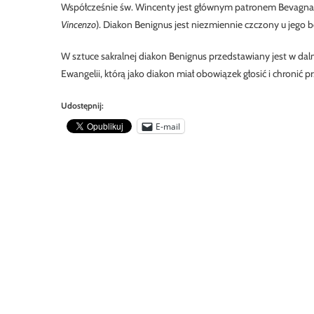
Współcześnie św. Wincenty jest głównym patronem Bevagna, 
Vincenzo
). Diakon Benignus jest niezmiennie czczony u jego bo
W sztuce sakralnej diakon Benignus przedstawiany jest w dal
Ewangelii, którą jako diakon miał obowiązek głosić i chronić
Udostępnij:
E-mail