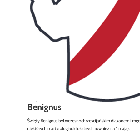
Benignus
Święty Benignus był wczesnochrześcijańskim diakonem i męc
niektórych martyrologiach lokalnych również na 1 maja).