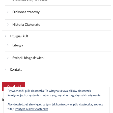
Diakonat czasowy
Historia Diakonatu
Liturgia i kult
Liturgia
Święci i błogosławieni
Kontakt
Kontakt
Prywatność i pliki ciasteczka: Ta witryna używa plików ciasteczek.
Kontynuując korzystanie z tej witryny, wyrażasz zgodę na ich używanie.
info@diakonat.pl
Aby dowiedzieć się więcej, w tym jak kontrolować pliki ciasteczka, zobacz
tutaj:
Polityka plików ciasteczka