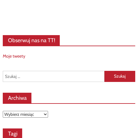
Obserwuj nas na TT!
Moje tweety
Szukaj:
Archiwa
Archiwa
Tagi