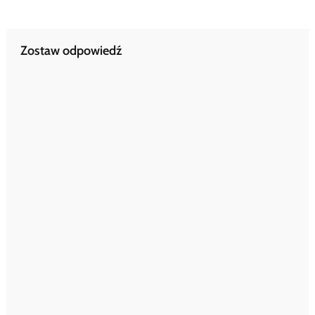
wpisu
Zostaw odpowiedź