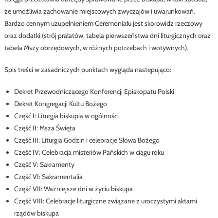
że umożliwia zachowanie miejscowych zwyczajów i uwarunkowań.
Bardzo cennym uzupełnieniem Ceremoniału jest skorowidz rzeczowy
oraz dodatki (strój prałatów, tabela pierwszeństwa dni liturgicznych oraz
tabela Mszy obrzędowych, w różnych potrzebach i wotywnych).
Spis treści w zasadniczych punktach wygląda następująco:
Dekret Przewodniczącego Konferencji Episkopatu Polski
Dekret Kongregacji Kultu Bożego
Część I: Liturgia biskupia w ogólności
Część II: Msza Święta
Część III: Liturgia Godzin i celebracje Słowa Bożego
Część IV: Celebracja misteriów Pańskich w ciągu roku
Część V: Sakramenty
Część VI: Sakramentalia
Część VII: Ważniejsze dni w życiu biskupa
Część VIII: Celebracje liturgiczne związane z uroczystymi aktami
rządów biskupa