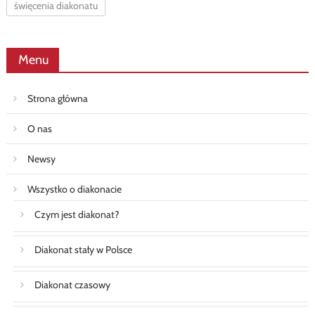
święcenia diakonatu
Menu
Strona główna
O nas
Newsy
Wszystko o diakonacie
Czym jest diakonat?
Diakonat stały w Polsce
Diakonat czasowy