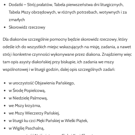
Dodatki – Strój prałatów, Tabela pierwszeństwa dni liturgicznych,
Tabela Mszy obrzędowych, w różnych potrzebach, wotywnych i za
zmarłych
Skorowidz rzeczowy
Dla diakonów szczególnie pomocny będzie skorowidz rzeczowy, który
odeśle ich do wszystkich miejsc wskazujących na misję, zadania, a nawet
strój i konkretne czynności wykonywane przez diakona. Znajdziemy więc
tam opis asysty diakońskiej przy biskupie, ich zadania we mszy
wspólnotowej i w liturgii godzin, dalej opis szczególnych zadań:
w uroczystość Objawienia Pańskiego,
w Środę Popielcową,
w Niedzielę Palmową,
we Mszy krzyżma,
we Mszy Wieczerzy Pańskiej,
w liturgii ku czci Męki Pańskiej w Wielki Piątek,
w Wigilię Paschalną,