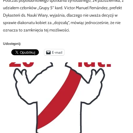
Podczas popołudniowego spotkania synodalnego, 24 października, z
udziałem członków „Grupy 5” kard. Victor Manuel Fernández, prefekt
Dykasterii ds. Nauki Wiary, wyjaśnia, dlaczego nie uważa decyzji w
sprawie diakonatu kobiet za „dojrzałą”, mówiąc jednocześnie, że nie
oznacza to zamknięcia tej możliwości.
Udostępnij:
E-mail