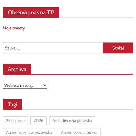
Obserwuj nas na TT!
Moje tweety
Szukaj:
Archiwa
Archiwa
Tagi
25cio lecie
2026
Archidiecezja gdańska
Archidiecezja warszawska
Archidiecezja łódzka