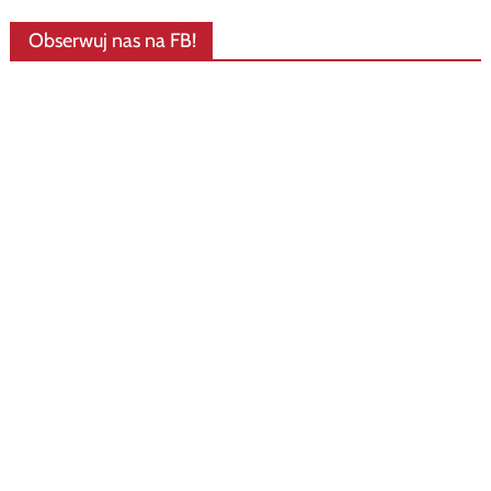
Obserwuj nas na FB!