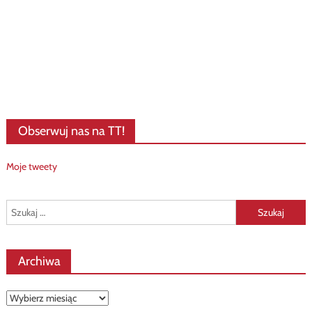
Obserwuj nas na TT!
Moje tweety
Szukaj:
Archiwa
Archiwa