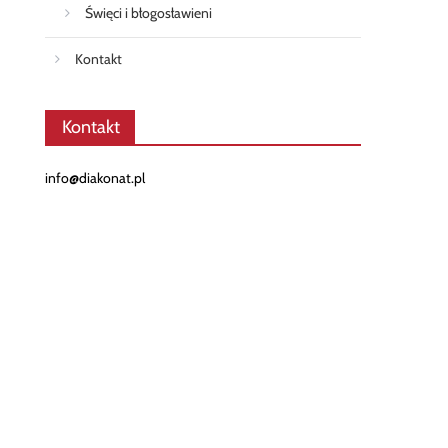
Święci i błogosławieni
Kontakt
Kontakt
info@diakonat.pl