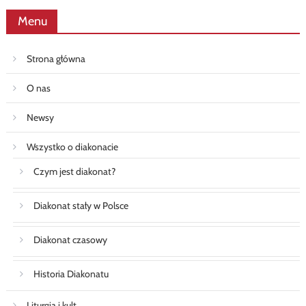
Menu
Strona główna
O nas
Newsy
Wszystko o diakonacie
Czym jest diakonat?
Diakonat stały w Polsce
Diakonat czasowy
Historia Diakonatu
Liturgia i kult