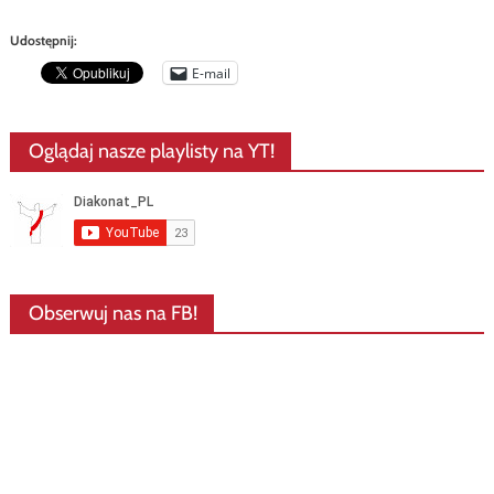
Udostępnij:
E-mail
Oglądaj nasze playlisty na YT!
Obserwuj nas na FB!