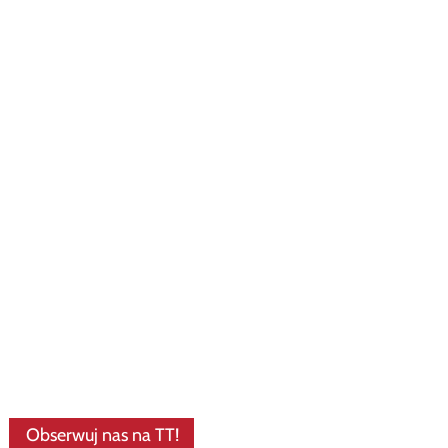
Obserwuj nas na TT!