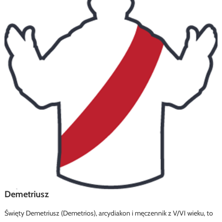
Demetriusz
Święty Demetriusz (Demetrios), arcydiakon i męczennik z V/VI wieku, to