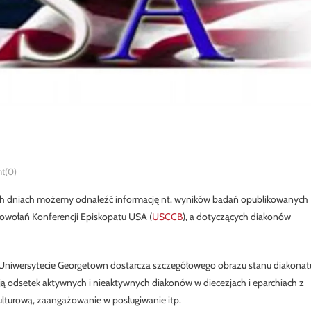
t(0)
h dniach możemy odnaleźć informację nt. wyników badań opublikowanych
owołań Konferencji Episkopatu USA (
USCCB
), a dotyczących diakonów
 Uniwersytecie Georgetown dostarcza szczegółowego obrazu stanu diakonat
ą odsetek aktywnych i nieaktywnych diakonów w diecezjach i eparchiach z
ulturową, zaangażowanie w posługiwanie itp.