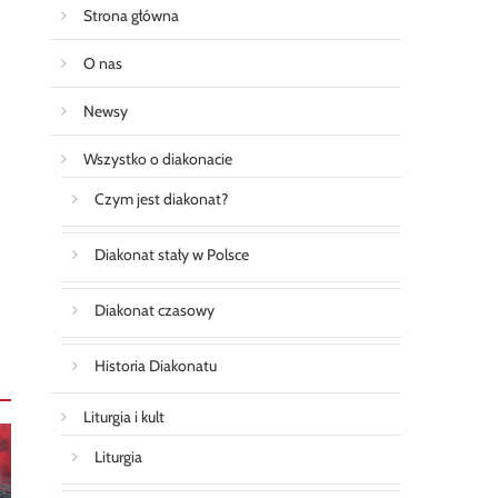
Strona główna
O nas
Newsy
Wszystko o diakonacie
Czym jest diakonat?
Diakonat stały w Polsce
Diakonat czasowy
Historia Diakonatu
Liturgia i kult
Liturgia