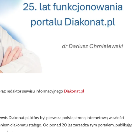
 oraz redaktor serwisu informacyjnego
Diakonat.pl
erwis Diakonat.pl, który był pierwszą polską stroną internetową w całości
iem diakonatu stałego. Od ponad 20 lat zarządza tym portalem, publikują