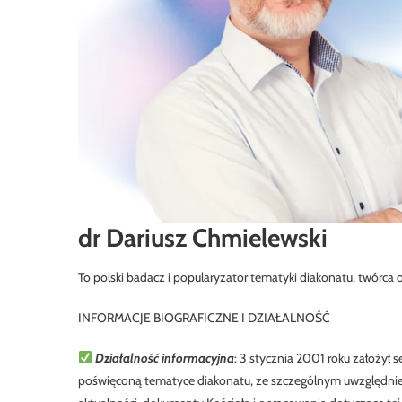
dr Dariusz Chmielewski
To polski badacz i popularyzator tematyki diakonatu, twórca
INFORMACJE BIOGRAFICZNE I DZIAŁALNOŚĆ
Działalność informacyjna
: 3 stycznia 2001 roku założył s
poświęconą tematyce diakonatu, ze szczególnym uwzględnien