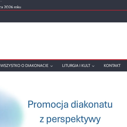
ca 2026 roku
mowanie
onatu w 2025 roku
ch
WSZYSTKO O DIAKONACIE
LITURGIA I KULT
KONTAKT