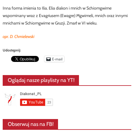
Inna forma imienia to Ilia. Elia diakon i mnich w Schiomgwime
wspominany wraz z Evagriusem (Ewagre) Mgwimeli, mnich oraz innymi
mnichami w Schiomgwime w Gruzji. Zmarł w VI wieku.
opr. D. Chmielewski
Udostępnij:
E-mail
Oglądaj nasze playlisty na YT!
Obserwuj nas na FB!