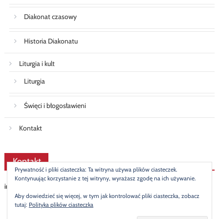
Diakonat czasowy
Historia Diakonatu
Liturgia i kult
Liturgia
Święci i błogosławieni
Kontakt
Kontakt
Prywatność i pliki ciasteczka: Ta witryna używa plików ciasteczek.
Kontynuując korzystanie z tej witryny, wyrażasz zgodę na ich używanie.
info@diakonat.pl
Aby dowiedzieć się więcej, w tym jak kontrolować pliki ciasteczka, zobacz
tutaj:
Polityka plików ciasteczka