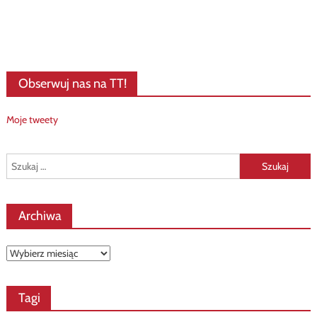
Obserwuj nas na TT!
Moje tweety
Szukaj:
Archiwa
Archiwa
Tagi