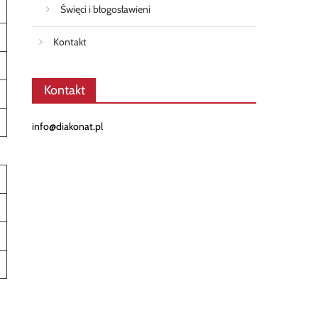
Święci i błogosławieni
Kontakt
Kontakt
info@diakonat.pl