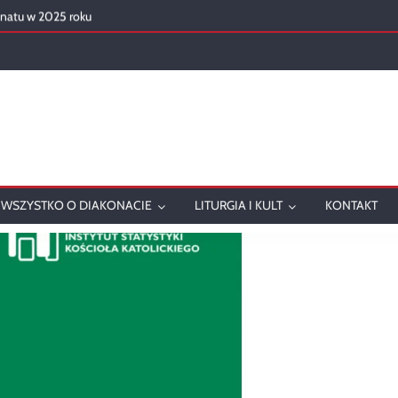
onatu w 2025 roku
ch
WSZYSTKO O DIAKONACIE
LITURGIA I KULT
KONTAKT