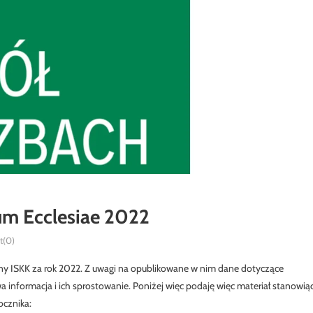
cum Ecclesiae 2022
(0)
czny ISKK za rok 2022. Z uwagi na opublikowane w nim dane dotyczące
 informacja i ich sprostowanie. Poniżej więc podaję więc materiał stanowią
ocznika: