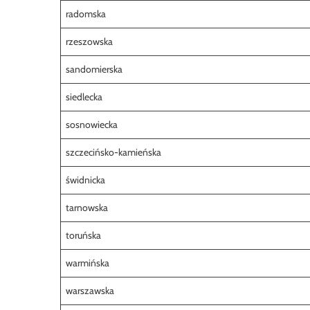
radomska
rzeszowska
sandomierska
siedlecka
sosnowiecka
szczecińsko-kamieńska
świdnicka
tarnowska
toruńska
warmińska
warszawska