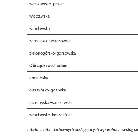
warszawsko-praska
włocławska
wrocławska
zamojsko-lubaczowska
zielonogórsko-gorzowska
Obrządki wschodnie
ormiańska
olsztyńsko-gdańska
przemysko-warszawska
wrocławsko-koszalińska
Tabela. Liczba duchownych posługujących w parafiach według die