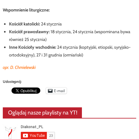
Wspomnienie liturgiczne:
Kościół katolicki:
24 stycznia
Kościół prawosławny:
18 stycznia, 24 stycznia (wspominana bywa
również 25 stycznia)
Inne Kościoły wschodnie:
24 stycznia (koptyjski, etiopski, syryjsko-
ortodoksyjny), 27 i 31 grudnia (ormiański)
opr. D. Chmielewski
Udostępnij:
E-mail
Oglądaj nasze playlisty na YT!