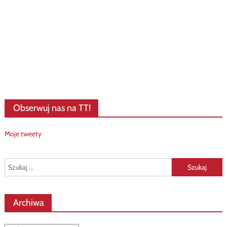
Obserwuj nas na TT!
Moje tweety
Szukaj:
Archiwa