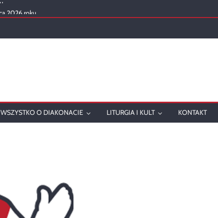
ca 2026 roku
mowanie
onatu w 2025 roku
ch
WSZYSTKO O DIAKONACIE
LITURGIA I KULT
KONTAKT