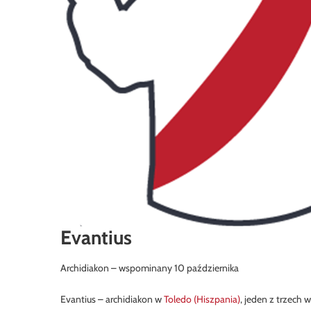
Evantius
Archidiakon – wspominany 10 października
Evantius – archidiakon w
Toledo (Hiszpania)
, jeden z trzech