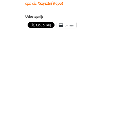
opr. dk. Krzysztof Kaput
Udostępnij:
E-mail