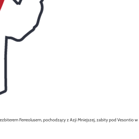
rezbiterem Ferreolusem, pochodzący z Azji Mniejszej, zabity pod Vesontio w