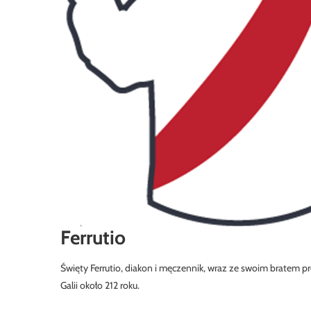
Ferrutio
Święty Ferrutio, diakon i męczennik, wraz ze swoim bratem p
Galii około 212 roku.