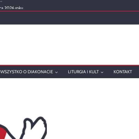
ca 2026 roku
mowanie
onatu w 2025 roku
ch
WSZYSTKO O DIAKONACIE
LITURGIA I KULT
KONTAKT