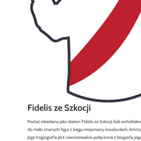
Fidelis ze Szkocji
Postać określana jako diakon Fidelis ze Szkocji (lub archidiako
do mało znanych figur z kręgu misjonarzy iroszkockich, którzy
jego hagiografia jest nierozerwalnie połączona z biografią jego