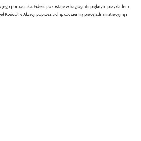
o jego pomocniku, Fidelis pozostaje w hagiografii pięknym przykładem
ał Kościół w Alzacji poprzez cichą, codzienną pracę administracyjną i