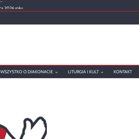
ca 2026 roku
mowanie
onatu w 2025 roku
ch
WSZYSTKO O DIAKONACIE
LITURGIA I KULT
KONTAKT