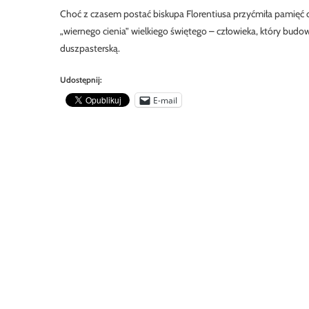
Choć z czasem postać biskupa Florentiusa przyćmiła pamięć 
„wiernego cienia” wielkiego świętego – człowieka, który budow
duszpasterską.
Udostępnij:
E-mail