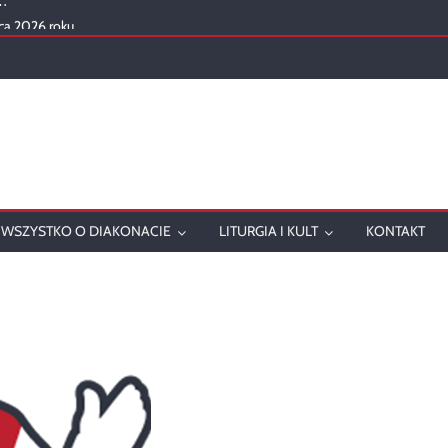
ca 2026 roku
mowanie
onatu w 2025 roku
ch
WSZYSTKO O DIAKONACIE
LITURGIA I KULT
KONTAKT