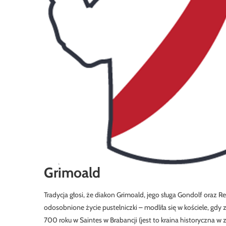
Grimoald
Tradycja głosi, że diakon Grimoald, jego sługa Gondolf oraz 
odosobnione życie pustelniczki – modliła się w kościele, gdy 
700 roku w Saintes w Brabancji (jest to kraina historyczna w 