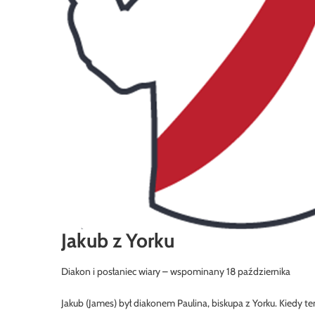
Jakub z Yorku
Diakon i posłaniec wiary – wspominany 18 października
Jakub (James) był diakonem Paulina, biskupa z Yorku. Kiedy t