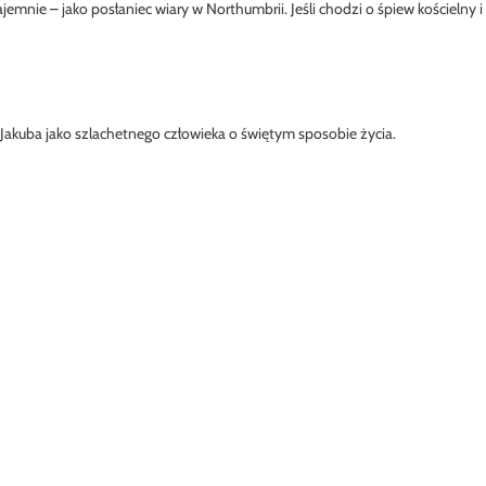
jemnie – jako posłaniec wiary w Northumbrii. Jeśli chodzi o śpiew kościelny i
ł Jakuba jako szlachetnego człowieka o świętym sposobie życia.