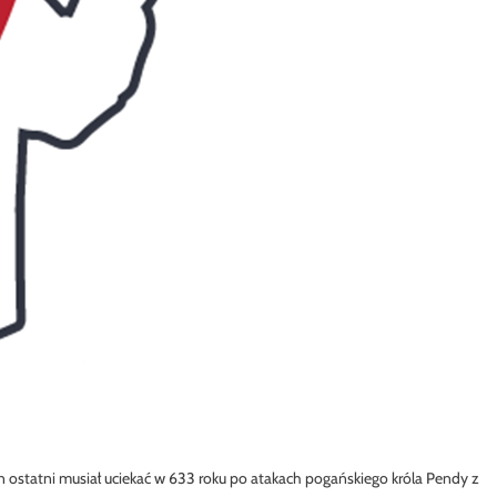
en
ostatni musiał uciekać w 633 roku po atakach pogańskiego króla Pendy z