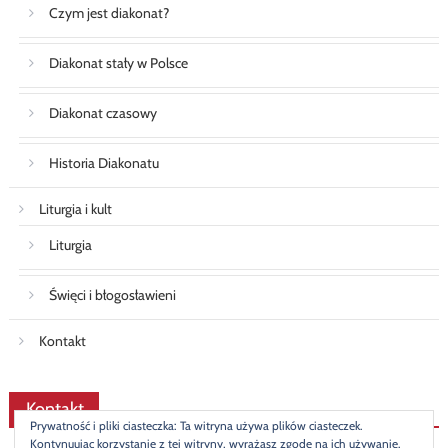
Czym jest diakonat?
Diakonat stały w Polsce
Diakonat czasowy
Historia Diakonatu
Liturgia i kult
Liturgia
Święci i błogosławieni
Kontakt
Kontakt
Prywatność i pliki ciasteczka: Ta witryna używa plików ciasteczek.
Kontynuując korzystanie z tej witryny, wyrażasz zgodę na ich używanie.