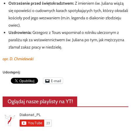
Ostrzeżenie przed świętokradztwem:
Z imieniem św. Juliana wiążą
się opowieści o cudownych karach spotykających tych, którzy okradali
kościoły pod jego wezwaniem (m.in. legenda o diakonie-złodzieju
owiec).
Uzdrowienia:
Grzegorz z Tours wspominał o rolniku uleczonym z
paraliżu rąk za wstawiennictwem św. Juliana po tym, jak mężczyzna
złamał zakaz pracy w niedzielę.
opr. D. Chmielewski
Udostępnij:
E-mail
Oglądaj nasze playlisty na YT!