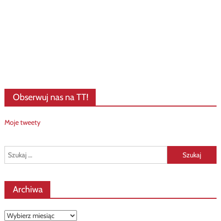
Obserwuj nas na TT!
Moje tweety
Szukaj:
Archiwa
Archiwa