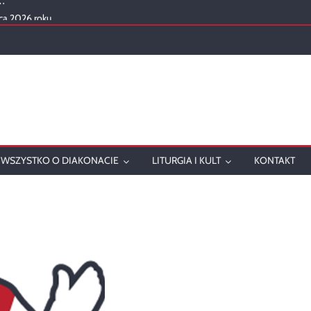
ca 2026 roku
mowanie
onatu w 2025 roku
ch
WSZYSTKO O DIAKONACIE
LITURGIA I KULT
KONTAKT