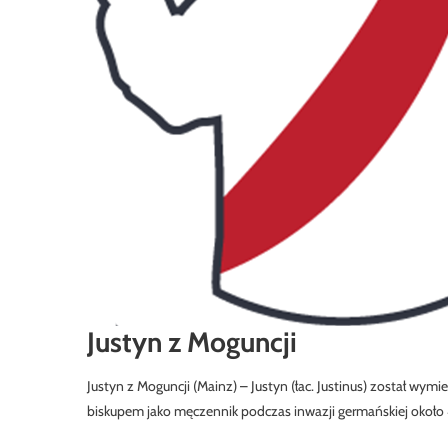
Justyn z Moguncji
Justyn z Moguncji (Mainz) – Justyn (łac. Justinus) został wym
biskupem jako męczennik podczas inwazji germańskiej około 