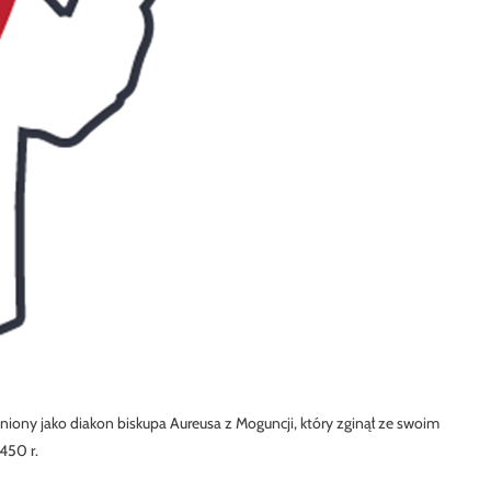
ieniony jako diakon biskupa Aureusa z Moguncji, który zginął ze swoim
450 r.