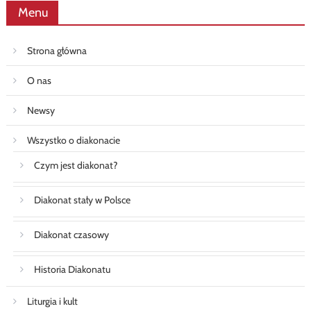
Menu
Strona główna
O nas
Newsy
Wszystko o diakonacie
Czym jest diakonat?
Diakonat stały w Polsce
Diakonat czasowy
Historia Diakonatu
Liturgia i kult