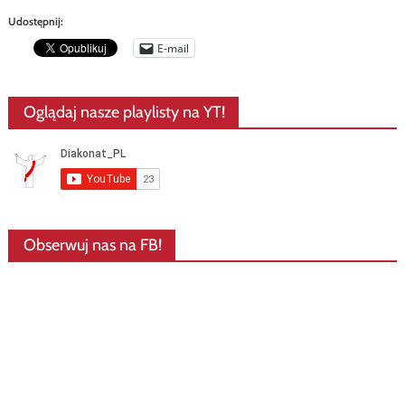
Udostępnij:
E-mail
Oglądaj nasze playlisty na YT!
Obserwuj nas na FB!