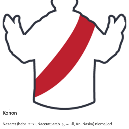
Konon
Nazaret (hebr. ‏נצרת‎, Nacerat; arab. ‏الناصرة‎, An-Nasira) niemal od