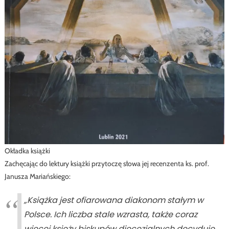
Okładka książki
Zachęcając do lektury książki przytoczę słowa jej recenzenta ks. prof.
Janusza Mariańskiego:
„Książka jest ofiarowana diakonom stałym w
Polsce. Ich liczba stale wzrasta, także coraz
więcej księży biskupów diecezjalnych decyduje