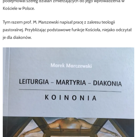
podejmował szereg działań zmierzających do jego wprowadzenia w
Kościele w Polsce.
Tym razem prof. M. Marszewski napisał pracę z zakresu teologii
pastoralnej. Przybliżając podstawowe funkcje Kościoła, niejako odczytał
je dla diakonów.