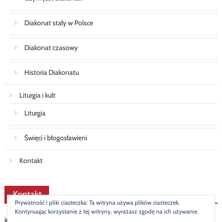
Diakonat stały w Polsce
Diakonat czasowy
Historia Diakonatu
Liturgia i kult
Liturgia
Święci i błogosławieni
Kontakt
Kontakt
Prywatność i pliki ciasteczka: Ta witryna używa plików ciasteczek.
Kontynuując korzystanie z tej witryny, wyrażasz zgodę na ich używanie.
info@diakonat.pl