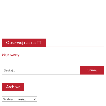
Obserwuj nas na TT!
Moje tweety
Szukaj:
Archiwa
Archiwa