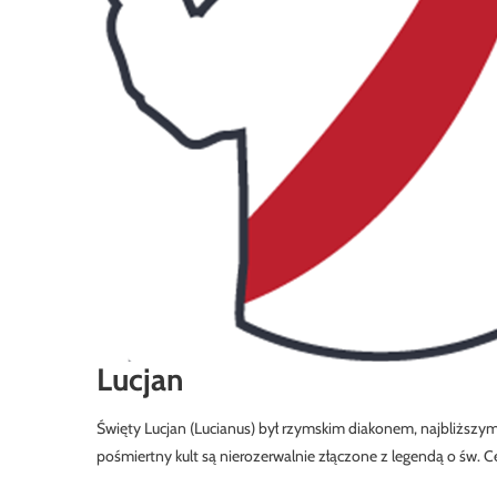
Lucjan
Święty Lucjan (Lucianus) był rzymskim diakonem, najbliższy
pośmiertny kult są nierozerwalnie złączone z legendą o św. Cec