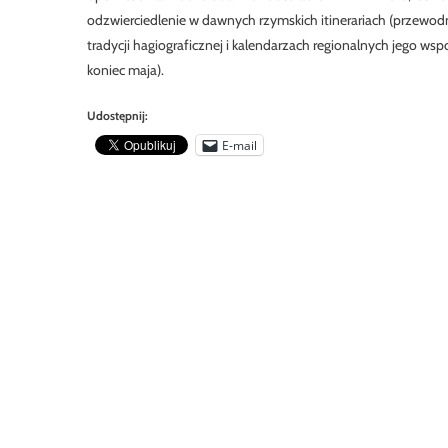
odzwierciedlenie w dawnych rzymskich itinerariach (przewod
tradycji hagiograficznej i kalendarzach regionalnych jego w
koniec maja).
Udostępnij:
E-mail