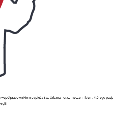
m współpracownikiem papieża św. Urbana I oraz męczennikiem, którego pasja
ylii.