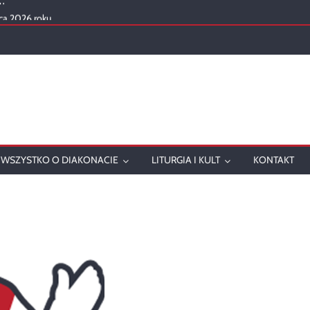
ca 2026 roku
mowanie
onatu w 2025 roku
ch
WSZYSTKO O DIAKONACIE
LITURGIA I KULT
KONTAKT