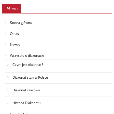
Menu
Strona główna
O nas
Newsy
Wszystko o diakonacie
Czym jest diakonat?
Diakonat stały w Polsce
Diakonat czasowy
Historia Diakonatu