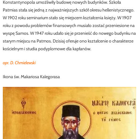
Konstantynopola umożliwiły budowę nowych budynków. Szkoła
Patmias stała się jedną z najważniejszych szkół okresu hellenistycznego.
W 1902 roku seminarium stało się miejscem kształcenia księży. W 1907
roku z powodu problemów finansowych musiało zostać przeniesione na
wyspę Samos. W 1947 roku udało się je przenieść do nowego budynku na
starym miejscu na Patmos. Dzisiaj oferuje ono kształcenie o charakterze
kościelnym i studia podyplomowe dla kapłanów.
opr. D. Chmielewski
Ikona św. Makariosa Kalegorasa