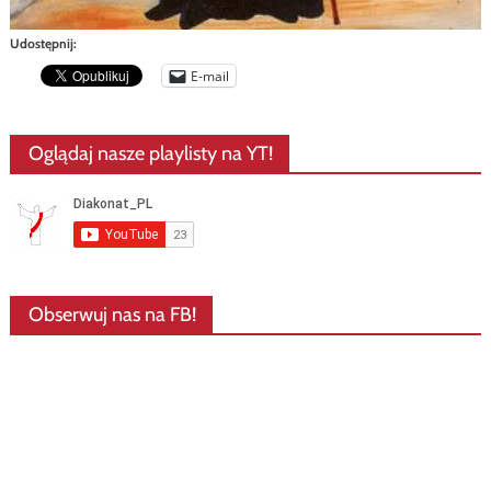
Udostępnij:
E-mail
Oglądaj nasze playlisty na YT!
Obserwuj nas na FB!