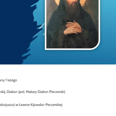
ny 1 lutego
kij, Diakon (pol. Makary Diakon Pieczerski).
ozjusza) w Ławrze Kijowsko-Peczerskiej.