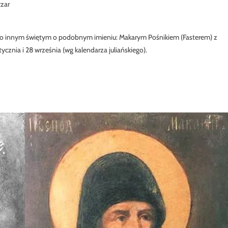
czar
e o innym świętym o podobnym imieniu: Makarym Pośnikiem (Fasterem) z
tycznia i 28 września (wg kalendarza juliańskiego).