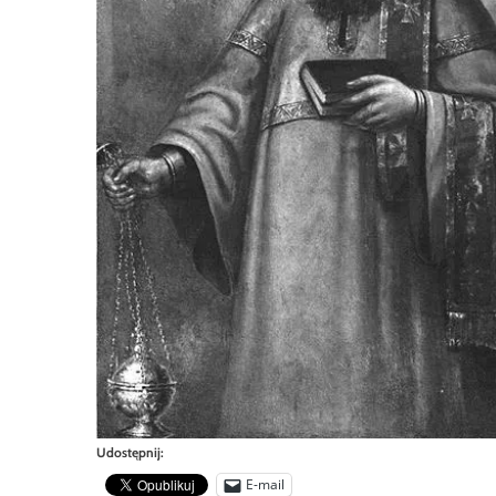
Udostępnij:
E-mail