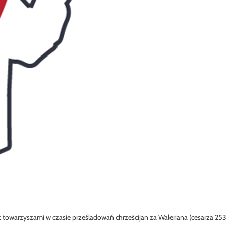
 towarzyszami w czasie prześladowań chrześcijan za Waleriana (cesarza 25