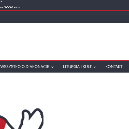
ca 2026 roku
mowanie
onatu w 2025 roku
ch
WSZYSTKO O DIAKONACIE
LITURGIA I KULT
KONTAKT