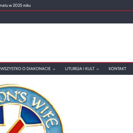
onatu w 2025 roku
ch
WSZYSTKO O DIAKONACIE
LITURGIA I KULT
KONTAKT