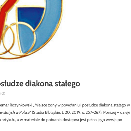
osłudze diakona stałego
(0)
demar Rozynkowski „Miejsce żony w powołaniu i posłudze diakona stałego w
w stałych w Polsce
” (Studia Elbląskie, t. 20: 2019, s. 257-267). Poniżej – dzięki
artykułu, a w materiale do pobrania dostępna jest pełna jego wersja po