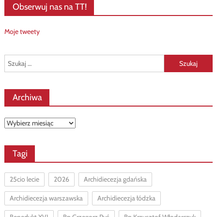
Obserwuj nas na TT!
Moje tweety
Szukaj:
Archiwa
Archiwa
Tagi
25cio lecie
2026
Archidiecezja gdańska
Archidiecezja warszawska
Archidiecezja łódzka