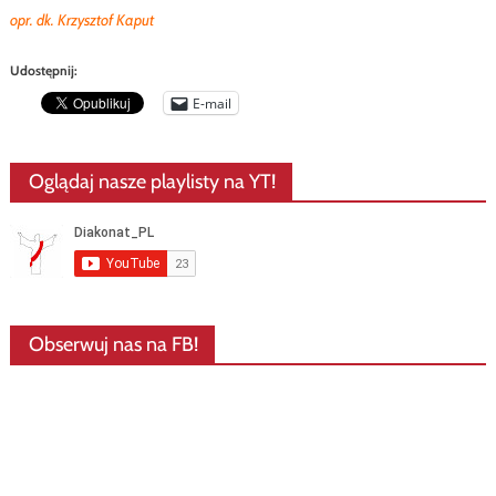
opr. dk. Krzysztof Kaput
Udostępnij:
E-mail
Oglądaj nasze playlisty na YT!
Obserwuj nas na FB!