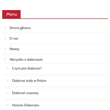
Menu
Strona główna
O nas
Newsy
Wszystko o diakonacie
Czym jest diakonat?
Diakonat stały w Polsce
Diakonat czasowy
Historia Diakonatu