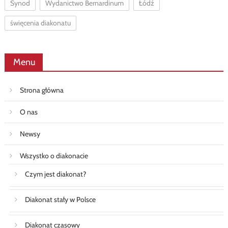
Synod
Wydanictwo Bernardinum
Łódź
święcenia diakonatu
Menu
Strona główna
O nas
Newsy
Wszystko o diakonacie
Czym jest diakonat?
Diakonat stały w Polsce
Diakonat czasowy