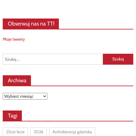
Obserwuj nas na TT!
Moje tweety
Szukaj:
Archiwa
Archiwa
Tagi
25cio lecie
2026
Archidiecezja gdańska