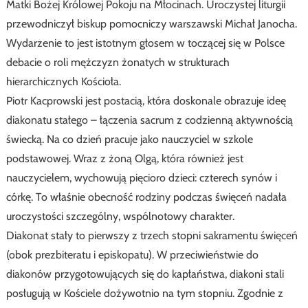
Matki Bożej Królowej Pokoju na Młocinach. Uroczystej liturgii
przewodniczył biskup pomocniczy warszawski Michał Janocha.
Wydarzenie to jest istotnym głosem w toczącej się w Polsce
debacie o roli mężczyzn żonatych w strukturach
hierarchicznych Kościoła.
Piotr Kacprowski jest postacią, która doskonale obrazuje ideę
diakonatu stałego – łączenia sacrum z codzienną aktywnością
świecką. Na co dzień pracuje jako nauczyciel w szkole
podstawowej. Wraz z żoną Olgą, która również jest
nauczycielem, wychowują pięcioro dzieci: czterech synów i
córkę. To właśnie obecność rodziny podczas święceń nadała
uroczystości szczególny, wspólnotowy charakter.
Diakonat stały to pierwszy z trzech stopni sakramentu święceń
(obok prezbiteratu i episkopatu). W przeciwieństwie do
diakonów przygotowujących się do kapłaństwa, diakoni stali
posługują w Kościele dożywotnio na tym stopniu. Zgodnie z