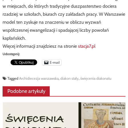
w miejscach, do których tradycyjne duszpasterstwo dociera
rzadziej: w szkołach, biurach czy zakładach pracy. W Warszawie
model ten zyskuje na znaczeniu w obliczu wyzwań
współczesnej ewangelizacji i spadającej liczby powołań
kapłańskich.
Więcej informacji znajdziesz na stronie
stacja7.pl
Udostępnij:
E-mail
Tagged
Archidiecezja warszawska
,
diakon stały
,
święcenia diakonatu
Podobne artykuły