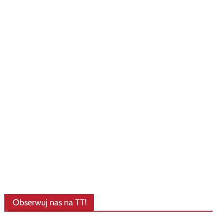
Obserwuj nas na TT!