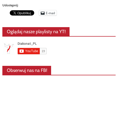
Udostępnij:
E-mail
Oglądaj nasze playlisty na YT!
Obserwuj nas na FB!