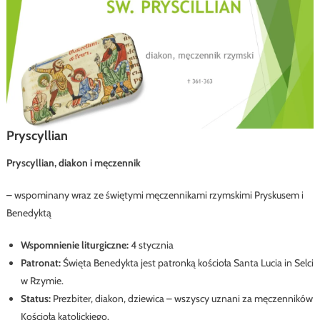
Pryscyllian
Pryscyllian, diakon i męczennik
– wspominany wraz ze świętymi męczennikami rzymskimi Pryskusem i
Benedyktą
Wspomnienie liturgiczne:
4 stycznia
Patronat:
Święta Benedykta jest patronką kościoła Santa Lucia in Selci
w Rzymie.
Status:
Prezbiter, diakon, dziewica – wszyscy uznani za męczenników
Kościoła katolickiego.