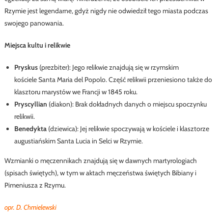
Rzymie jest legendarne, gdyż nigdy nie odwiedził tego miasta podczas
swojego panowania.
Miejsca kultu i relikwie
Pryskus
(prezbiter): Jego relikwie znajdują się w rzymskim
kościele Santa Maria del Popolo. Część relikwii przeniesiono także do
klasztoru marystów we Francji w 1845 roku.
Pryscyllian
(diakon): Brak dokładnych danych o miejscu spoczynku
relikwii.
Benedykta
(dziewica): Jej relikwie spoczywają w kościele i klasztorze
augustiańskim Santa Lucia in Selci w Rzymie.
Wzmianki o męczennikach znajdują się w dawnych martyrologiach
(spisach świętych), w tym w aktach męczeństwa świętych Bibiany i
Pimeniusza z Rzymu.
opr. D. Chmielewski