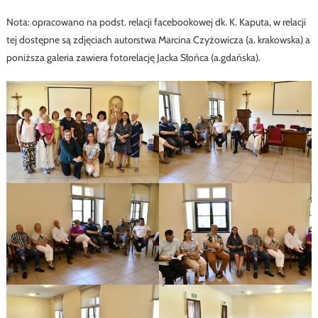
Nota: opracowano na podst. relacji facebookowej dk. K. Kaputa, w relacji
tej dostępne są zdjęciach autorstwa Marcina Czyżowicza (a. krakowska) a
poniższa galeria zawiera fotorelację Jacka Słońca (a.gdańska).