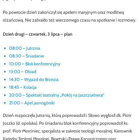
Po powrocie dzień zakończył się apelem maryjnym oraz modlitwą
różańcową. Nie zabrakło też wieczornego czasu na spotkanie i rozmowy.
Dzień drugi – czwartek, 3 lipca – plan
08:00 – Jutrznia
08:30 – Śniadanie
10:00 – Blok konferencyjny
13:00 – Obiad
14:30 – Wyjazd do Brzezia
18:45 – Kolacja
20:00 – Spektakl teatralny „Pokój na Jaszczurówce”
21:00 – Apel jasnogórski
Dzień rozpoczęła Jutrznią, którą poprowadził i Słowo wygłosił dk. Piotr
Joszko (d. opolska). Po śniadaniu blok konferencyjny poprowadził ks.
prof. Piotr Morciniec, specjalista w zakresie teologii moralnej. Kierownik
Katedry Teologii Moralnej, Bioetyki i Prawa Kanonicznego oraz