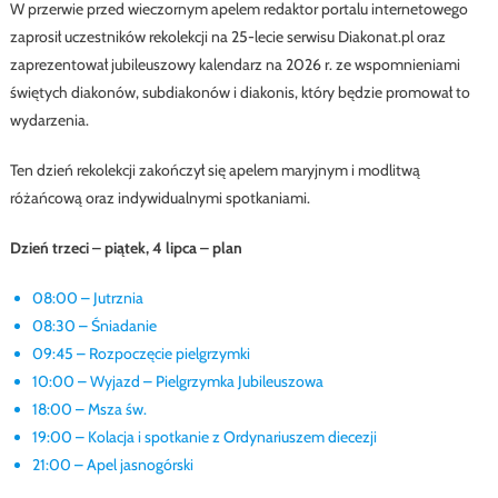
W przerwie przed wieczornym apelem redaktor portalu internetowego
zaprosił uczestników rekolekcji na 25-lecie serwisu Diakonat.pl oraz
zaprezentował jubileuszowy kalendarz na 2026 r. ze wspomnieniami
świętych diakonów, subdiakonów i diakonis, który będzie promował to
wydarzenia.
Ten dzień rekolekcji zakończył się apelem maryjnym i modlitwą
różańcową oraz indywidualnymi spotkaniami.
Dzień trzeci – piątek, 4 lipca – plan
08:00 – Jutrznia
08:30 – Śniadanie
09:45 – Rozpoczęcie pielgrzymki
10:00 – Wyjazd – Pielgrzymka Jubileuszowa
18:00 – Msza św.
19:00 – Kolacja i spotkanie z Ordynariuszem diecezji
21:00 – Apel jasnogórski