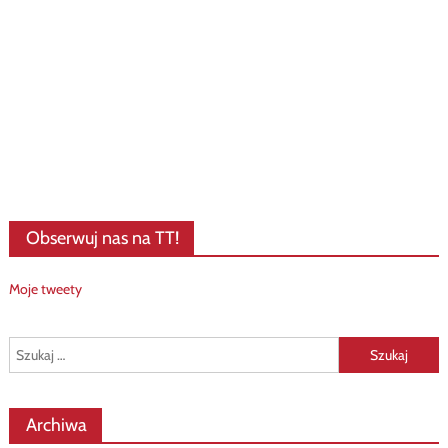
Obserwuj nas na TT!
Moje tweety
Szukaj:
Archiwa