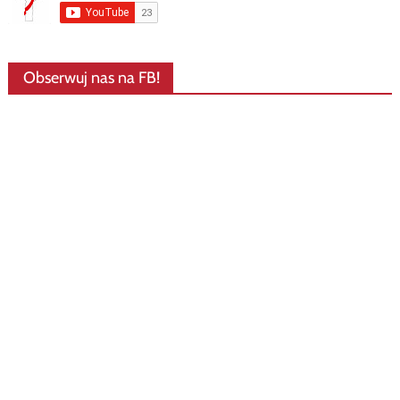
Obserwuj nas na FB!