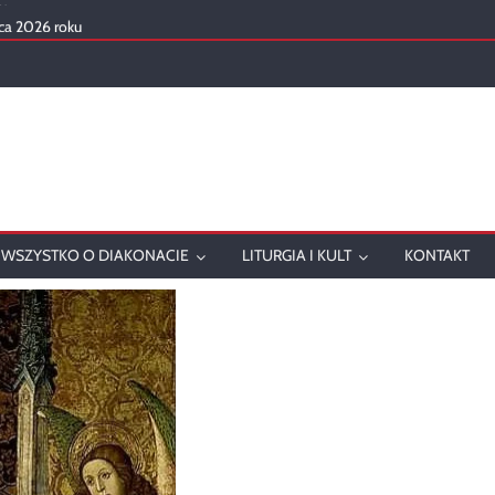
ca 2026 roku
mowanie
onatu w 2025 roku
ch
WSZYSTKO O DIAKONACIE
LITURGIA I KULT
KONTAKT