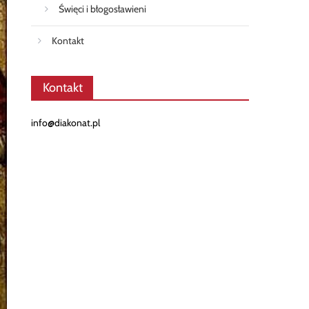
Święci i błogosławieni
Kontakt
Kontakt
info@diakonat.pl